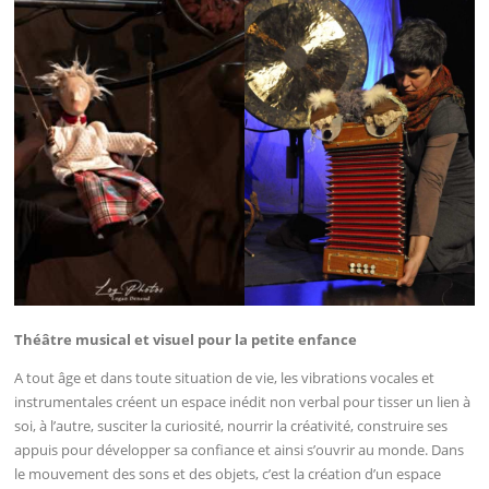
Théâtre musical et visuel pour la petite enfance
A tout âge et dans toute situation de vie, les vibrations vocales et
instrumentales créent un espace inédit non verbal pour tisser un lien à
soi, à l’autre, susciter la curiosité, nourrir la créativité, construire ses
appuis pour développer sa confiance et ainsi s’ouvrir au monde. Dans
le mouvement des sons et des objets, c’est la création d’un espace