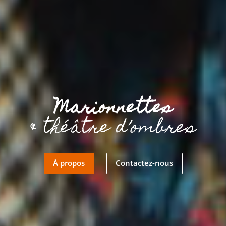
Marionnettes
& théâtre d’ombres
À propos
Contactez-nous