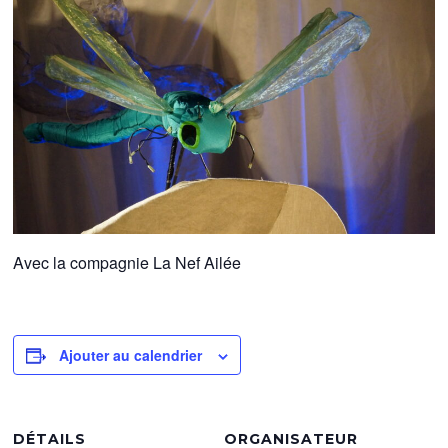
Avec la compagnie La Nef Ailée
Ajouter au calendrier
DÉTAILS
ORGANISATEUR