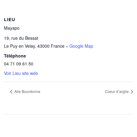
LIEU
Mayapo
19, rue du Bessat
Le Puy en Velay
,
43000
France
+ Google Map
Téléphone
04 71 09 61 50
Voir Lieu site web
Aile Bourdonne
Coeur d’argile