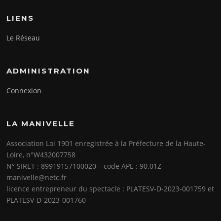
LIENS
Le Réseau
ADMINISTRATION
Connexion
LA MANIVELLE
Association Loi 1901 enregistrée à la Préfecture de la Haute-
Loire, n°W432007758
N° SIRET : 89919157100020 – code APE : 90.01Z –
manivelle@netc.fr
licence entrepreneur du spectacle :
PLATESV-D-2023-001759
et
PLATESV-D-2023-001760